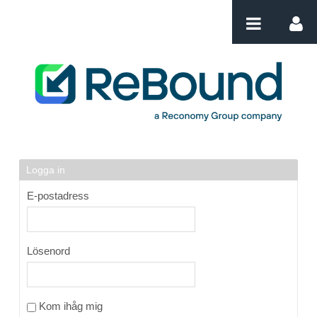
Hoppa till innehåll
Login
Logga in
E-postadress
Lösenord
Kom ihåg mig