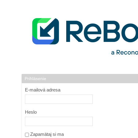
Preskoč na obsah
Login
Prihlásenie
E-mailová adresa
Heslo
Zapamätaj si ma