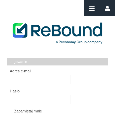
Przejdź do komentarzy
Login
Logowanie
Adres e-mail
Hasło
Zapamiętaj mnie