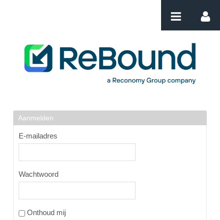
Naar content
Login
Aanmelden
E-mailadres
Wachtwoord
Onthoud mij