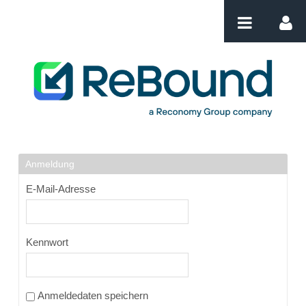
Zum Inhalt wechseln
Login
Anmeldung
E-Mail-Adresse
Kennwort
Anmeldedaten speichern