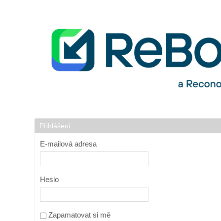
Přejít k obsahu
Login
Přihlášení
E-mailová adresa
Heslo
Zapamatovat si mě